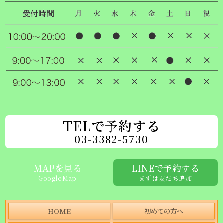
TELで予約する
03-3382-5730
MAPを見る
LINEで予約する
GoogleMap
まずは友だち追加
HOME
初めての方へ