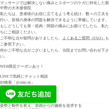
マッサージでは解決しない痛みとスポーツのケガに特化した新
中野の大木接骨院
私たちは、患者様のお役に立てるよう考え続け、数々の工夫を
行い、皆様の身体の問題を解決できるように準備しています。
もしどうしても骨・筋肉・関節の痛みにお困りでしたら、私た
ちにご相談ください。
ご不明な点や疑問がありましたら、
よくあるご質問（FAQ）
も
ご参照下さい。
何かご不明な点がございましたら、当院までお問い合わせ下さ
い。
お電話｜03-3382-5730
WEB限定クーポンあり！
WEB予約
LINEで気軽にチャット相談
ID検索「@ohki-sk」
姿勢と動作を変え、原因からの施術を追求する