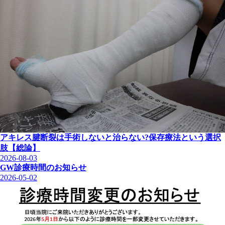
アキレス腱断裂は手術しないと治らない?保存療法という選択
肢【総論】
2026-08-03
GW診療時間のお知らせ
2026-05-02