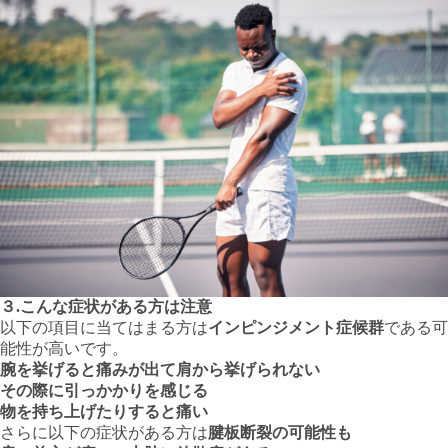
３.こんな症状がある方は注意
以下の項目に当てはまる方は
インピンジメント症候群
である可
能性が高いです。
腕を挙げると痛みが出て肩から挙げられない
その際に引っかかりを感じる
物を持ち上げたりすると痛い
さらに以下の症状がある方は
腱板断裂の可能性も