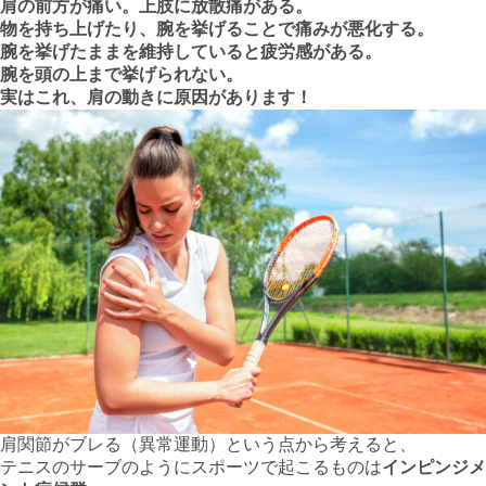
肩の前方が痛い。上肢に放散痛がある。
物を持ち上げたり、腕を挙げることで痛みが悪化する。
腕を挙げたままを維持していると疲労感がある。
腕を頭の上まで挙げられない。
実はこれ、肩の動きに原因があります！
肩関節がブレる（異常運動）という点から考えると、
テニスのサーブのようにスポーツで起こるものは
インピンジメ