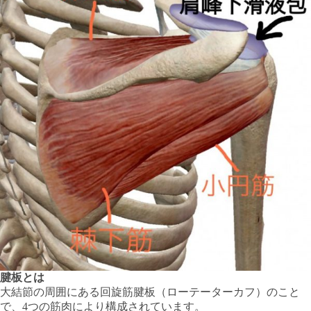
腱板とは
大結節の周囲にある回旋筋腱板（ローテーターカフ）のこと
で、4つの筋肉により構成されています。