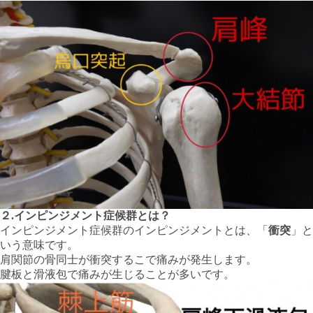
２.インピンジメント症候群とは？
インピンジメント症候群のインピンジメントとは、「
衝突
」と
いう意味です。
肩関節の骨同士が衝突するこで痛みが発生します。
腱板と滑液包で痛みが生じることが多いです。