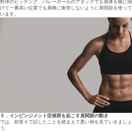
野球のピッチング、バレーボールのアタックでも身体を横に傾
けて一番高い位置でも肩峰に衝突しないように肩関節を使って
います。
５．インピンジメント症候群を起こす肩関節の動き
では、前章４で話したことを踏まえて悪い例を見ていきましょ
う。