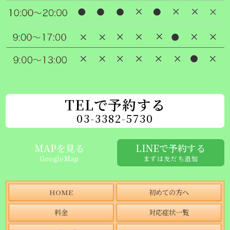
TELで予約する
03-3382-5730
MAPを見る
LINEで予約する
GoogleMap
まずは友だち追加
HOME
初めての方へ
料金
対応症状一覧