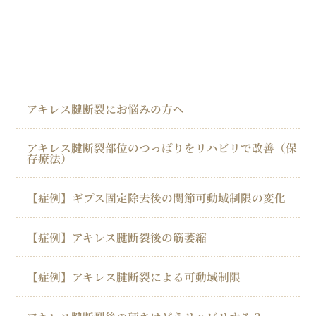
対応症状一覧
アキレス腱断裂
アキレス腱断裂にお悩みの方へ
アキレス腱断裂部位のつっぱりをリハビリで改善（保
存療法）
【症例】ギプス固定除去後の関節可動域制限の変化
【症例】アキレス腱断裂後の筋萎縮
【症例】アキレス腱断裂による可動域制限