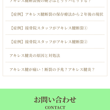
アキレス腱断裂後の硬さはどうリハビリする？
【症例】アキレス腱断裂の保存療法から２年後の現状
【症例】接骨院スタッフがアキレス腱断裂①
【症例】接骨院スタッフがアキレス腱断裂②
アキレス腱炎の原因と対処法
アキレス腱が痛い！断裂の予兆？アキレス腱炎？
お問い合わせ
CONTACT