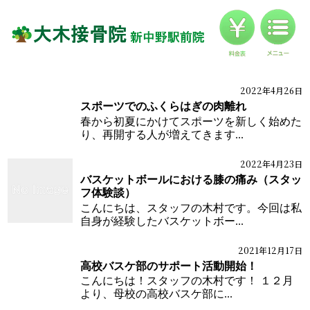
料金
対応症状一覧
ブログ
2022年4月26日
ケガ施術
ブログ
スポーツでのふくらはぎの肉離れ
お客様の声
春から初夏にかけてスポーツを新しく始めた
り、再開する人が増えてきます...
アクセス
2022年4月23日
ブログ
体の痛みブログ
バスケットボールにおける膝の痛み（スタッ
フ体験談）
こんにちは、スタッフの木村です。今回は私
自身が経験したバスケットボー...
2021年12月17日
ブログ
高校バスケ部のサポート活動開始！
こんにちは！スタッフの木村です！ １２月
より、母校の高校バスケ部に...