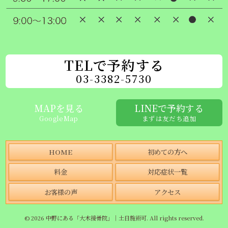
TELで予約する
03-3382-5730
MAPを見る
LINEで予約する
GoogleMap
まずは友だち追加
HOME
初めての方へ
料金
対応症状一覧
お客様の声
アクセス
© 2026 中野にある「大木接骨院」｜土日施術可. All rights reserved.