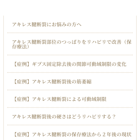
アキレス腱断裂
アキレス腱断裂にお悩みの方へ
アキレス腱断裂部位のつっぱりをリハビリで改善（保
存療法）
【症例】ギプス固定除去後の関節可動域制限の変化
【症例】アキレス腱断裂後の筋萎縮
【症例】アキレス腱断裂による可動域制限
アキレス腱断裂後の硬さはどうリハビリする？
【症例】アキレス腱断裂の保存療法から２年後の現状