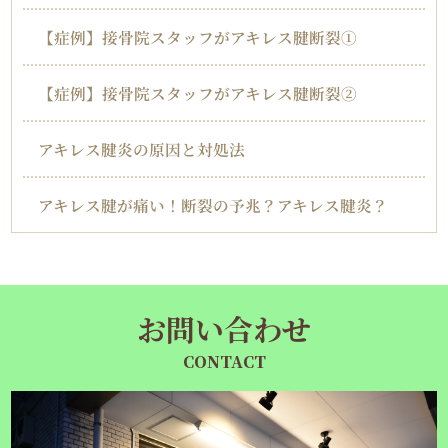
【症例】接骨院スタッフがアキレス腱断裂①
【症例】接骨院スタッフがアキレス腱断裂②
アキレス腱炎の原因と対処法
アキレス腱が痛い！断裂の予兆？アキレス腱炎？
お問い合わせ
CONTACT