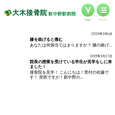
料金
対応症状一覧
ブログ
2020年3月6日
ブログ
体の痛みブログ
膝を曲げると痛む
お客様の声
あなたは何個当てはまりますか？ 膝の曲げ...
アクセス
2019年3月27日
ブログ
院長の授業を受けている学生が見学をしに来
ました！
接骨院を見学！ こんにちは！受付の佐藤で
す！ 突然ですが！新中野の...
HOME
インフォメーション