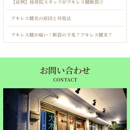
【症例】接骨院スタッフがアキレス腱断裂②
アキレス腱炎の原因と対処法
アキレス腱が痛い！断裂の予兆？アキレス腱炎？
お問い合わせ
CONTACT