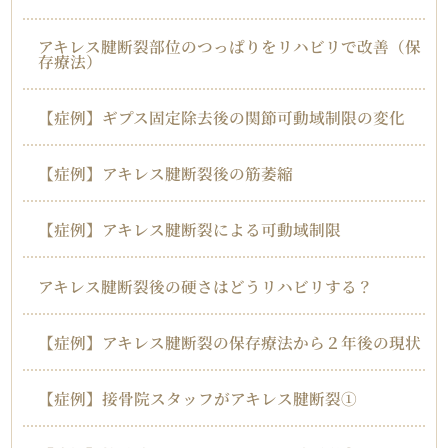
アキレス腱断裂部位のつっぱりをリハビリで改善（保
存療法）
【症例】ギプス固定除去後の関節可動域制限の変化
【症例】アキレス腱断裂後の筋萎縮
【症例】アキレス腱断裂による可動域制限
アキレス腱断裂後の硬さはどうリハビリする？
【症例】アキレス腱断裂の保存療法から２年後の現状
【症例】接骨院スタッフがアキレス腱断裂①