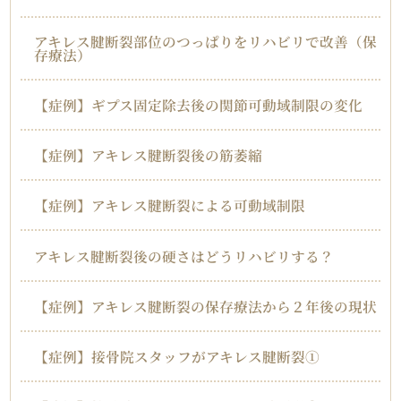
アキレス腱断裂部位のつっぱりをリハビリで改善（保
存療法）
【症例】ギプス固定除去後の関節可動域制限の変化
【症例】アキレス腱断裂後の筋萎縮
【症例】アキレス腱断裂による可動域制限
アキレス腱断裂後の硬さはどうリハビリする？
【症例】アキレス腱断裂の保存療法から２年後の現状
【症例】接骨院スタッフがアキレス腱断裂①