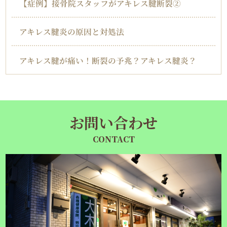
【症例】接骨院スタッフがアキレス腱断裂②
アキレス腱炎の原因と対処法
アキレス腱が痛い！断裂の予兆？アキレス腱炎？
お問い合わせ
CONTACT