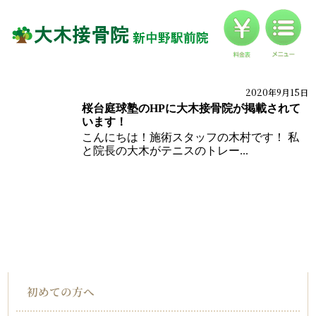
料金
対応症状一覧
ブログ
2020年9月15日
ブログ
桜台庭球塾のHPに大木接骨院が掲載されて
お客様の声
います！
こんにちは！施術スタッフの木村です！ 私
アクセス
と院長の大木がテニスのトレー...
HOME
インフォメーション
初めての方へ