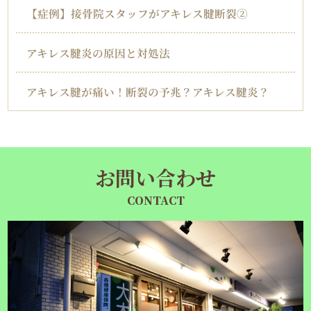
【症例】接骨院スタッフがアキレス腱断裂②
アキレス腱炎の原因と対処法
アキレス腱が痛い！断裂の予兆？アキレス腱炎？
お問い合わせ
CONTACT