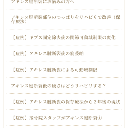
アキレス腱断裂にお悩みの方へ
アキレス腱断裂部位のつっぱりをリハビリで改善（保
存療法）
【症例】ギプス固定除去後の関節可動域制限の変化
【症例】アキレス腱断裂後の筋萎縮
【症例】アキレス腱断裂による可動域制限
アキレス腱断裂後の硬さはどうリハビリする？
【症例】アキレス腱断裂の保存療法から２年後の現状
【症例】接骨院スタッフがアキレス腱断裂①