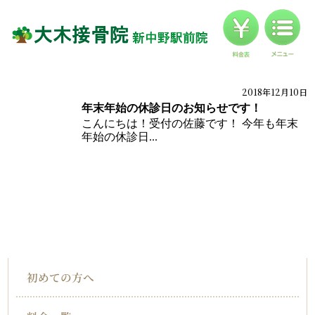
料金
対応症状一覧
ブログ
2018年12月10日
ブログ
年末年始の休診日のお知らせです！
お客様の声
こんにちは！受付の佐藤です！ 今年も年末
年始の休診日...
アクセス
HOME
インフォメーション
初めての方へ