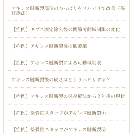
アキレス腱断裂部位のつっぱりをリハビリで改善（保
存療法）
【症例】ギプス固定除去後の関節可動域制限の変化
【症例】アキレス腱断裂後の筋萎縮
【症例】アキレス腱断裂による可動域制限
アキレス腱断裂後の硬さはどうリハビリする？
【症例】アキレス腱断裂の保存療法から２年後の現状
【症例】接骨院スタッフがアキレス腱断裂①
【症例】接骨院スタッフがアキレス腱断裂②