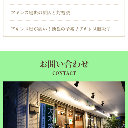
アキレス腱炎の原因と対処法
アキレス腱が痛い！断裂の予兆？アキレス腱炎？
お問い合わせ
CONTACT