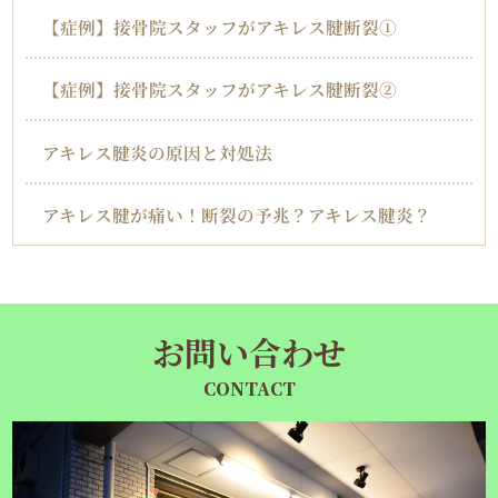
【症例】接骨院スタッフがアキレス腱断裂①
【症例】接骨院スタッフがアキレス腱断裂②
アキレス腱炎の原因と対処法
アキレス腱が痛い！断裂の予兆？アキレス腱炎？
お問い合わせ
CONTACT