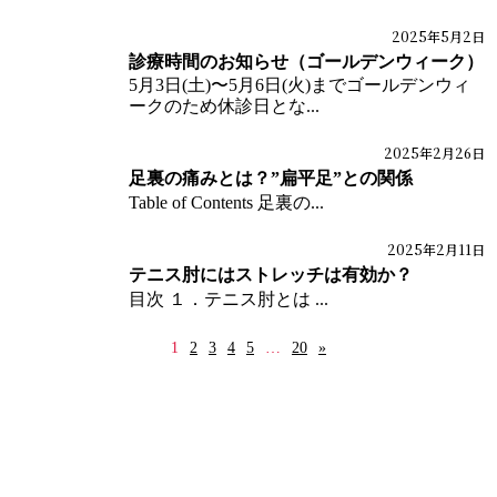
2025年5月2日
ブログ
診療時間のお知らせ（ゴールデンウィーク）
5月3日(土)〜5月6日(火)までゴールデンウィ
ークのため休診日とな...
2025年2月26日
ブログ
体の痛みブログ
足裏の痛みとは？”扁平足”との関係
Table of Contents 足裏の...
2025年2月11日
ブログ
体の痛みブログ
テニス肘にはストレッチは有効か？
目次 １．テニス肘とは ...
1
2
3
4
5
…
20
»
HOME
インフォメーション