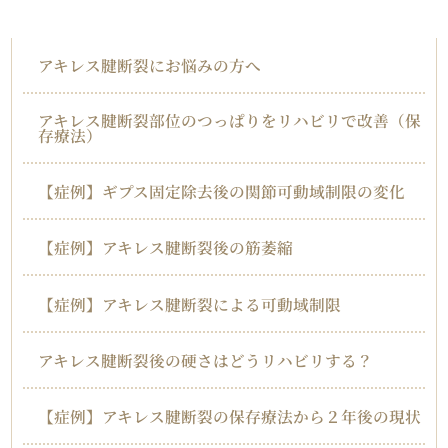
アキレス腱断裂
アキレス腱断裂にお悩みの方へ
アキレス腱断裂部位のつっぱりをリハビリで改善（保
存療法）
【症例】ギプス固定除去後の関節可動域制限の変化
【症例】アキレス腱断裂後の筋萎縮
【症例】アキレス腱断裂による可動域制限
アキレス腱断裂後の硬さはどうリハビリする？
【症例】アキレス腱断裂の保存療法から２年後の現状