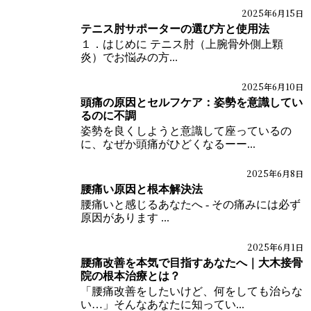
2025年6月15日
ブログ
テニス肘サポーターの選び方と使用法
１．はじめに テニス肘（上腕骨外側上顆
炎）でお悩みの方...
2025年6月10日
ブログ
体の痛みブログ
頭痛の原因とセルフケア：姿勢を意識してい
るのに不調
姿勢を良くしようと意識して座っているの
に、なぜか頭痛がひどくなるーー...
2025年6月8日
ブログ
腰痛い原因と根本解決法
腰痛いと感じるあなたへ - その痛みには必ず
原因があります ...
2025年6月1日
ブログ
腰痛改善を本気で目指すあなたへ｜大木接骨
院の根本治療とは？
「腰痛改善をしたいけど、何をしても治らな
い…」そんなあなたに知ってい...