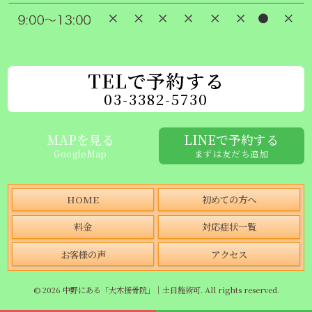
TELで予約する
03-3382-5730
MAPを見る
LINEで予約する
GoogleMap
まずは友だち追加
HOME
初めての方へ
料金
対応症状一覧
お客様の声
アクセス
© 2026 中野にある「大木接骨院」｜土日施術可. All rights reserved.