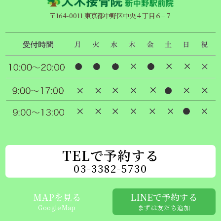
〒164-0011 東京都中野区中央４丁目６−７
TELで予約する
03-3382-5730
MAPを見る
LINEで予約する
GoogleMap
まずは友だち追加