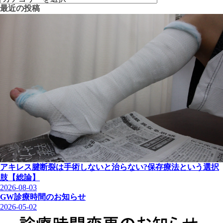
最近の投稿
アキレス腱断裂は手術しないと治らない?保存療法という選択
肢【総論】
2026-08-03
GW診療時間のお知らせ
2026-05-02