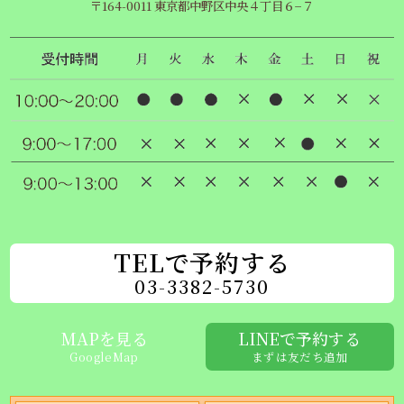
〒164-0011 東京都中野区中央４丁目６−７
TELで予約する
03-3382-5730
MAPを見る
LINEで予約する
GoogleMap
まずは友だち追加