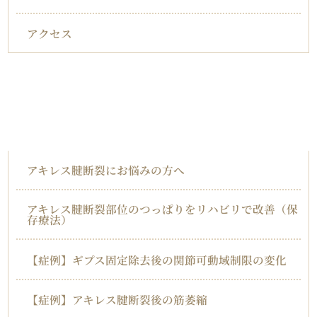
アクセス
対応症状一覧
アキレス腱断裂
アキレス腱断裂にお悩みの方へ
アキレス腱断裂部位のつっぱりをリハビリで改善（保
存療法）
【症例】ギプス固定除去後の関節可動域制限の変化
【症例】アキレス腱断裂後の筋萎縮