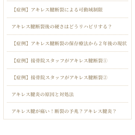
【症例】アキレス腱断裂による可動域制限
アキレス腱断裂後の硬さはどうリハビリする？
【症例】アキレス腱断裂の保存療法から２年後の現状
【症例】接骨院スタッフがアキレス腱断裂①
【症例】接骨院スタッフがアキレス腱断裂②
アキレス腱炎の原因と対処法
アキレス腱が痛い！断裂の予兆？アキレス腱炎？