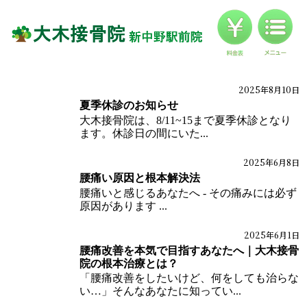
料金
対応症状一覧
ブログ
2025年8月10日
ブログ
夏季休診のお知らせ
お客様の声
大木接骨院は、8/11~15まで夏季休診となり
ます。休診日の間にいた...
アクセス
2025年6月8日
ブログ
腰痛い原因と根本解決法
腰痛いと感じるあなたへ - その痛みには必ず
原因があります ...
2025年6月1日
ブログ
腰痛改善を本気で目指すあなたへ｜大木接骨
院の根本治療とは？
「腰痛改善をしたいけど、何をしても治らな
い…」そんなあなたに知ってい...