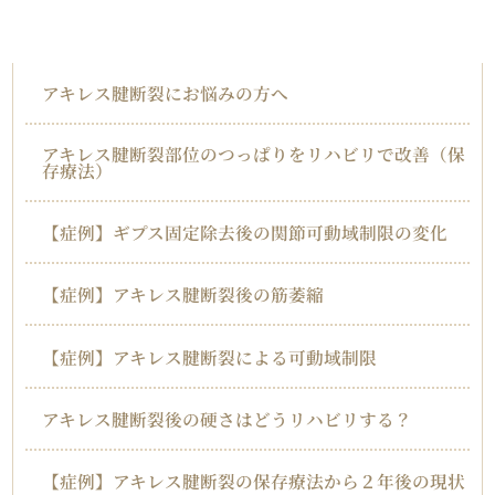
アキレス腱断裂
アキレス腱断裂にお悩みの方へ
アキレス腱断裂部位のつっぱりをリハビリで改善（保
存療法）
【症例】ギプス固定除去後の関節可動域制限の変化
【症例】アキレス腱断裂後の筋萎縮
【症例】アキレス腱断裂による可動域制限
アキレス腱断裂後の硬さはどうリハビリする？
【症例】アキレス腱断裂の保存療法から２年後の現状