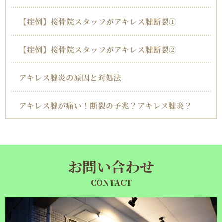
【症例】接骨院スタッフがアキレス腱断裂①
【症例】接骨院スタッフがアキレス腱断裂②
アキレス腱炎の原因と対処法
アキレス腱が痛い！断裂の予兆？アキレス腱炎？
お問い合わせ
CONTACT