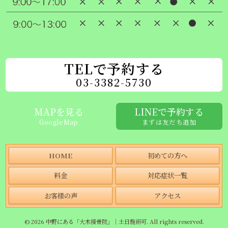
TELで予約する
03-3382-5730
MAPを見る
LINEで予約する
GoogleMap
まずは友だち追加
HOME
初めての方へ
料金
対応症状一覧
お客様の声
アクセス
© 2026 中野にある「大木接骨院」｜土日施術可. All rights reserved.