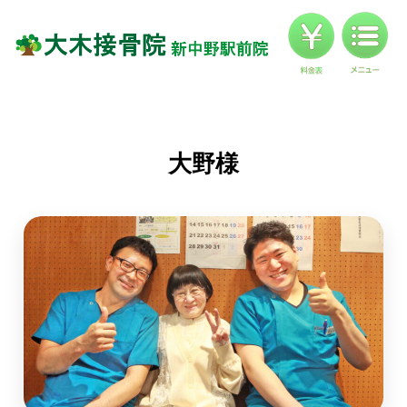
料金
対応症状一覧
ブログ
お客様の声
大野様
アクセス