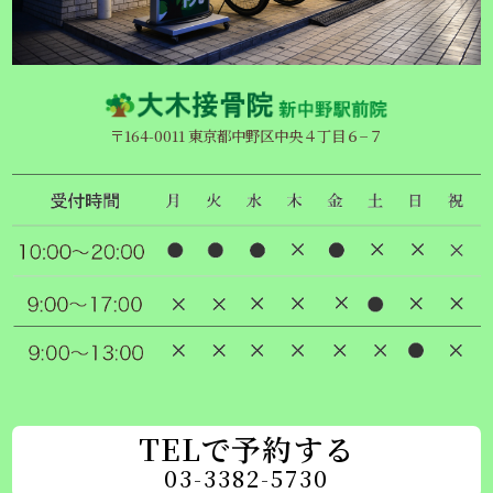
〒164-0011 東京都中野区中央４丁目６−７
TELで予約する
03-3382-5730