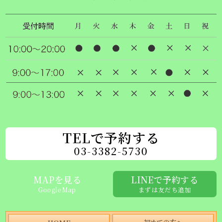
TELで予約する
03-3382-5730
MAPを見る
LINEで予約する
GoogleMap
まずは友だち追加