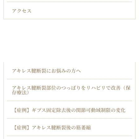
アクセス
対応症状一覧
アキレス腱断裂
アキレス腱断裂にお悩みの方へ
アキレス腱断裂部位のつっぱりをリハビリで改善（保
存療法）
【症例】ギプス固定除去後の関節可動域制限の変化
【症例】アキレス腱断裂後の筋萎縮