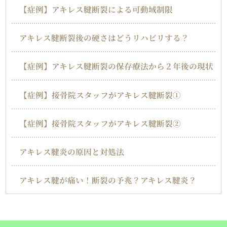
【症例】アキレス腱断裂による可動域制限
アキレス腱断裂後の硬さはどうリハビリする？
【症例】アキレス腱断裂の保存療法から２年後の現状
【症例】接骨院スタッフがアキレス腱断裂①
【症例】接骨院スタッフがアキレス腱断裂②
アキレス腱炎の原因と対処法
アキレス腱が痛い！断裂の予兆？アキレス腱炎？