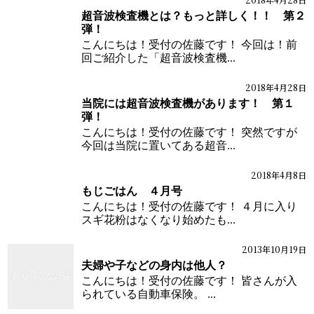
ブログ
超音波検査機とは？もっと詳しく！！ 第２
弾！
こんにちは！受付の佐藤です！ 今回は！前
回ご紹介した「超音波検査機...
2018年4月28日
ブログ
当院には超音波検査機があります！ 第１
弾！
こんにちは！受付の佐藤です！ 突然ですが
今回は当院に置いてある超音...
2018年4月8日
ブログ
もじごはん ４月号
こんにちは！受付の佐藤です！ ４月に入り
スギ花粉はなくなり始めたも...
2013年10月19日
ブログ
夫婦や子などの身内は他人？
こんにちは！受付の佐藤です！ 皆さんが入
られている自動車保険。 ...