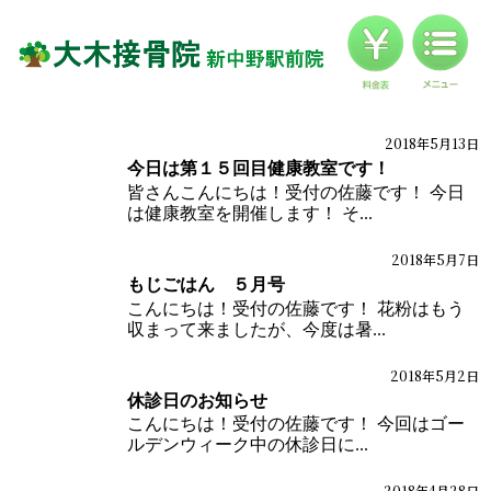
料金
対応症状一覧
ブログ
2018年5月13日
ブログ
今日は第１５回目健康教室です！
お客様の声
皆さんこんにちは！受付の佐藤です！ 今日
は健康教室を開催します！ そ...
アクセス
2018年5月7日
ブログ
もじごはん ５月号
こんにちは！受付の佐藤です！ 花粉はもう
収まって来ましたが、今度は暑...
2018年5月2日
ブログ
休診日のお知らせ
こんにちは！受付の佐藤です！ 今回はゴー
ルデンウィーク中の休診日に...
2018年4月28日