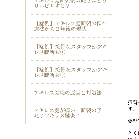
アキレス腱断裂後の硬さはどう
リハビリする？
【症例】アキレス腱断裂の保存
療法から２年後の現状
【症例】接骨院スタッフがアキ
レス腱断裂①
【症例】接骨院スタッフがアキ
レス腱断裂②
アキレス腱炎の原因と対処法
猫背
す。
アキレス腱が痛い！断裂の予
兆？アキレス腱炎？
姿勢
とく