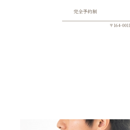
完全予約制
Go
〒164-0
猫背・姿勢矯正