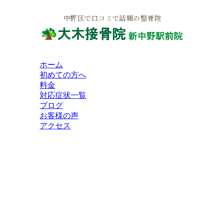
中野区で口コミで話題の整骨院
ホーム
初めての方へ
料金
対応症状一覧
ブログ
お客様の声
アクセス
HOME
インフォメーション