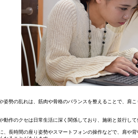
や姿勢の乱れは、筋肉や骨格のバランスを整えることで、肩こ
や動作のクセは日常生活に深く関係しており、施術と並行して
に、長時間の座り姿勢やスマートフォンの操作などで、肩や背