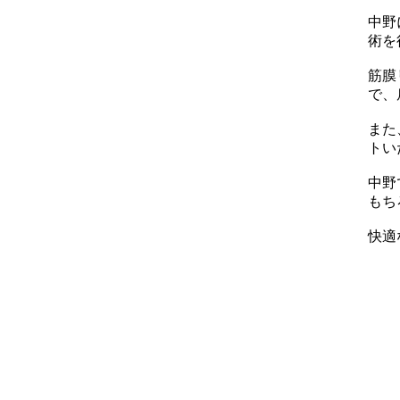
中野
術を
筋膜
で、
また
トい
中野
もち
快適