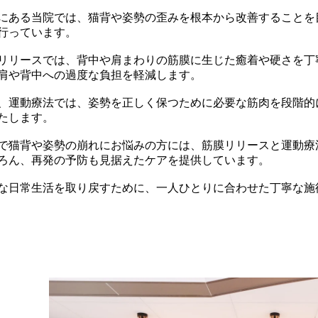
にある当院では、猫背や姿勢の歪みを根本から改善することを
行っています。
リリースでは、背中や肩まわりの筋膜に生じた癒着や硬さを丁
肩や背中への過度な負担を軽減します。
、運動療法では、姿勢を正しく保つために必要な筋肉を段階的
たします。
で猫背や姿勢の崩れにお悩みの方には、筋膜リリースと運動療
ろん、再発の予防も見据えたケアを提供しています。
な日常生活を取り戻すために、一人ひとりに合わせた丁寧な施
猫背・姿勢矯正なら中野・新中野駅前