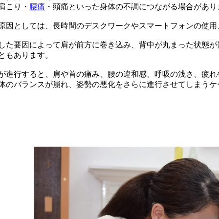
肩こり・
腰痛
・頭痛といった身体の不調につながる場合があり
原因としては、長時間のデスクワークやスマートフォンの使用
した要因によって肩が前方に巻き込み、背中が丸まった状態が
ともあります。
が進行すると、肩や首の痛み、腰の違和感、呼吸の浅さ、疲れ
体のバランスが崩れ、姿勢の悪化をさらに進行させてしまうケ
施術と生活習慣の工夫が回復のカギ