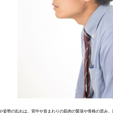
や姿勢の乱れは、背中や首まわりの筋肉の緊張や骨格の歪み、