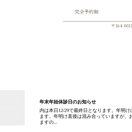
完全予約制
Go
〒164-0
ブログ
年末年始休診日のお知らせ
内は本日12/29で最終日となります。年明け
ます。年明け直後は混み合っていますが、
ますの...