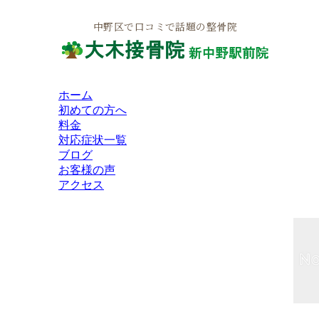
中野区で口コミで話題の整骨院
ホーム
初めての方へ
料金
対応症状一覧
ブログ
お客様の声
アクセス
HOME
インフォメーション