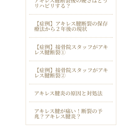
アキレス腱断裂後の硬さはどう
リハビリする？
【症例】アキレス腱断裂の保存
療法から２年後の現状
【症例】接骨院スタッフがアキ
レス腱断裂①
【症例】接骨院スタッフがアキ
レス腱断裂②
アキレス腱炎の原因と対処法
アキレス腱が痛い！断裂の予
兆？アキレス腱炎？