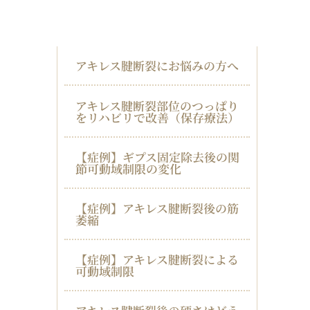
アキレス腱断裂
アキレス腱断裂にお悩みの方へ
アキレス腱断裂部位のつっぱり
をリハビリで改善（保存療法）
【症例】ギプス固定除去後の関
節可動域制限の変化
【症例】アキレス腱断裂後の筋
萎縮
【症例】アキレス腱断裂による
可動域制限