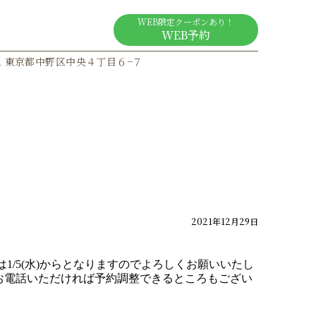
Google Map
WEB限定クーポンあり！
ogle MAPを見る
WEB予約
011 東京都中野区中央４丁目６−７
2021年12月29日
は1/5(水)からとなりますのでよろしくお願いいたし
お電話いただければ予約調整できるところもござい