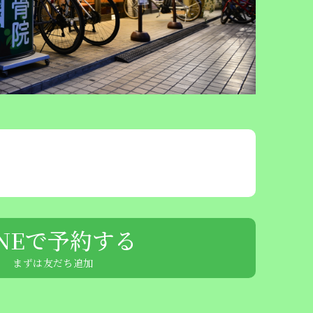
INEで予約する
まずは友だち追加