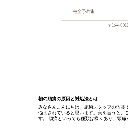
完全予約制
Go
〒164-0
ブログ
体の痛みブログ
朝の頭痛の原因と対処法とは
みなさんこんにちは。施術スタッフの佐藤で
悩まされていると思います。実を言うと、
す。 頭痛といっても種類は様々あり、頭痛が起