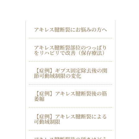
アキレス腱断裂
アキレス腱断裂にお悩みの方へ
アキレス腱断裂部位のつっぱり
をリハビリで改善（保存療法）
【症例】ギプス固定除去後の関
節可動域制限の変化
【症例】アキレス腱断裂後の筋
萎縮
【症例】アキレス腱断裂による
可動域制限