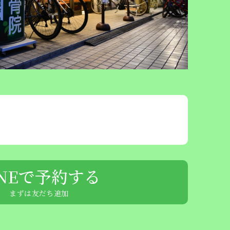
INEで予約する
まずは友だち追加