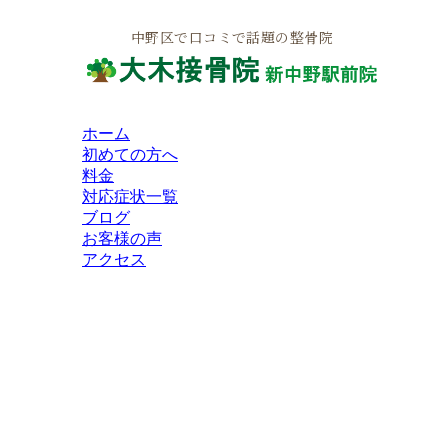
中野区で口コミで話題の整骨院
ホーム
初めての方へ
料金
対応症状一覧
ブログ
お客様の声
アクセス
HOME
インフォメーション