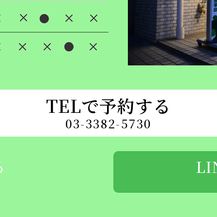
TELで予約する
03-3382-5730
る
L