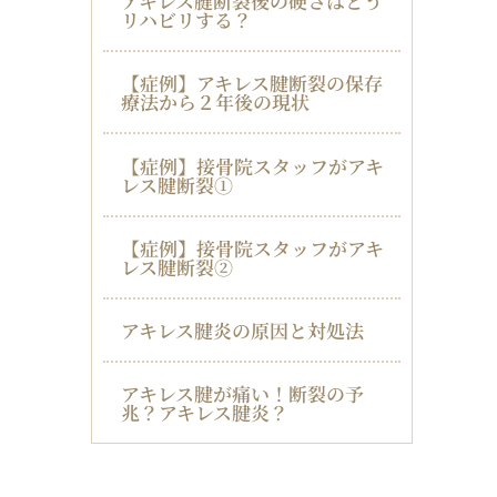
アキレス腱断裂後の硬さはどう
リハビリする？
【症例】アキレス腱断裂の保存
療法から２年後の現状
【症例】接骨院スタッフがアキ
レス腱断裂①
【症例】接骨院スタッフがアキ
レス腱断裂②
アキレス腱炎の原因と対処法
アキレス腱が痛い！断裂の予
兆？アキレス腱炎？