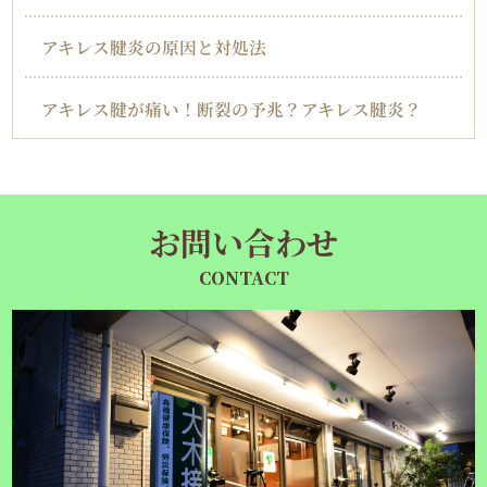
アキレス腱炎の原因と対処法
アキレス腱が痛い！断裂の予兆？アキレス腱炎？
お問い合わせ
CONTACT