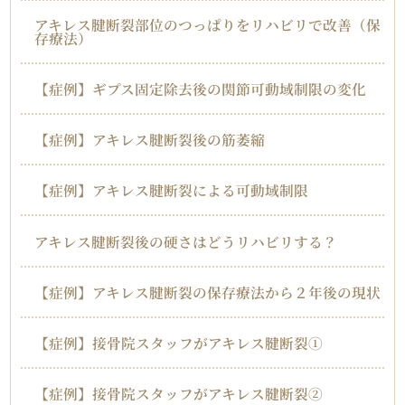
アキレス腱断裂部位のつっぱりをリハビリで改善（保
存療法）
【症例】ギプス固定除去後の関節可動域制限の変化
【症例】アキレス腱断裂後の筋萎縮
【症例】アキレス腱断裂による可動域制限
アキレス腱断裂後の硬さはどうリハビリする？
【症例】アキレス腱断裂の保存療法から２年後の現状
【症例】接骨院スタッフがアキレス腱断裂①
【症例】接骨院スタッフがアキレス腱断裂②