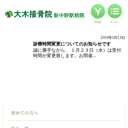
料金
対応症状一覧
ブログ
2019年1月23日
ブログ
診療時間変更についてのお知らせです
お客様の声
誠に勝手ながら、 １月２３日（水）は受付
時間が変更致します。お間違...
アクセス
HOME
インフォメーション
初めての方へ