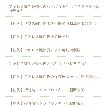
アキレス腱断裂部位のつっぱりをリハビリで改善（保
存療法）
【症例】ギプス固定除去後の関節可動域制限の変化
【症例】アキレス腱断裂後の筋萎縮
【症例】アキレス腱断裂による可動域制限
アキレス腱断裂後の硬さはどうリハビリする？
【症例】アキレス腱断裂の保存療法から２年後の現状
【症例】接骨院スタッフがアキレス腱断裂①
【症例】接骨院スタッフがアキレス腱断裂②