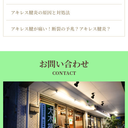
アキレス腱炎の原因と対処法
アキレス腱が痛い！断裂の予兆？アキレス腱炎？
お問い合わせ
CONTACT