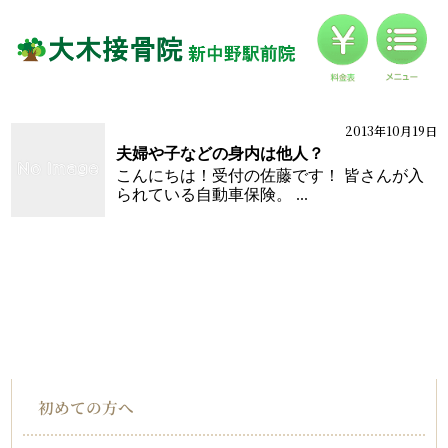
料金
対応症状一覧
ブログ
2013年10月19日
ブログ
夫婦や子などの身内は他人？
お客様の声
こんにちは！受付の佐藤です！ 皆さんが入
られている自動車保険。 ...
アクセス
HOME
インフォメーション
初めての方へ