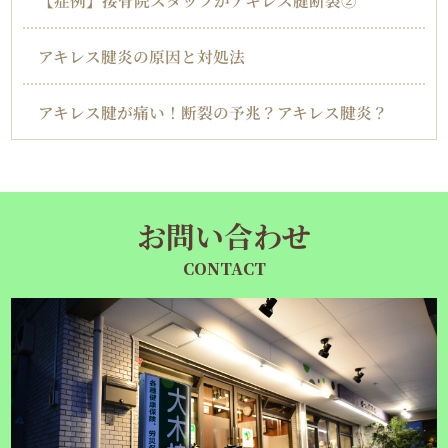
アキレス腱炎の原因と対処法
アキレス腱が痛い！断裂の予兆？アキレス腱炎？
お問い合わせ
CONTACT