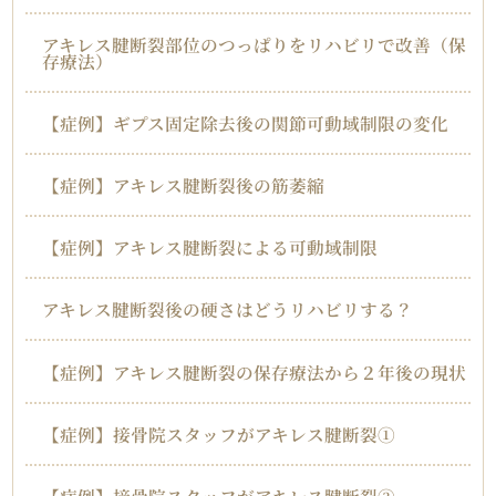
アキレス腱断裂部位のつっぱりをリハビリで改善（保
存療法）
【症例】ギプス固定除去後の関節可動域制限の変化
【症例】アキレス腱断裂後の筋萎縮
【症例】アキレス腱断裂による可動域制限
アキレス腱断裂後の硬さはどうリハビリする？
【症例】アキレス腱断裂の保存療法から２年後の現状
【症例】接骨院スタッフがアキレス腱断裂①
【症例】接骨院スタッフがアキレス腱断裂②